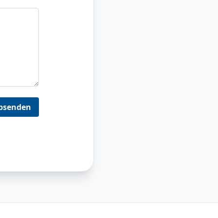
bsenden