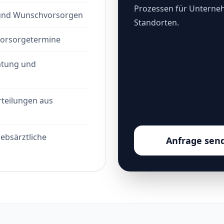
Prozessen für Unterne
- und Wunschvorsorgen
Standorten.
Vorsorgetermine
atung und
teilungen aus
ebsärztliche
Anfrage sen