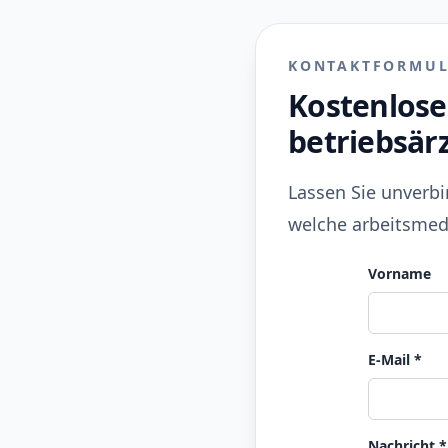
KONTAKTFORMU
Kostenlose
betriebsär
Lassen Sie unverbi
welche arbeitsmedi
Vorname
E‑Mail
*
Nachricht
*