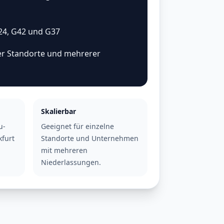
24, G42 und G37
er Standorte und mehrerer
Skalierbar
u-
Geeignet für einzelne
kfurt
Standorte und Unternehmen
mit mehreren
Niederlassungen.