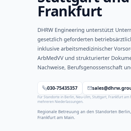
Frankfurt
DHRW Engineering unterstützt Unter
gesetzlich geforderten betriebsärztli
inklusive arbeitsmedizinischer Vorso
ArbMedVV und strukturierter Dokumen
Nachweise, Berufsgenossenschaft und
030-75435357
sales@dhrw.gro
Für Standorte in Berlin, Neu-Ulm, Stuttgart, Frankfurt 
mehreren Niederlassungen.
Regionale Betreuung an den Standorten Berlin
Frankfurt am Main.