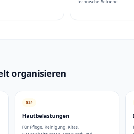
technische Betriebe.
elt organisieren
G24
Hautbelastungen
Für Pflege, Reinigung, Kitas,