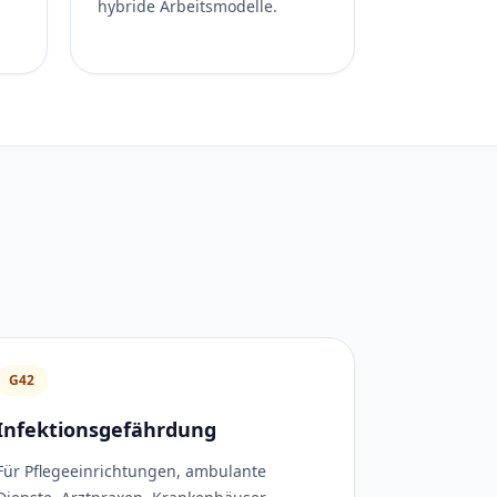
hybride Arbeitsmodelle.
G42
Infektionsgefährdung
Für Pflegeeinrichtungen, ambulante