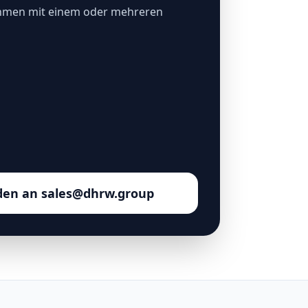
hmen mit einem oder mehreren
den an sales@dhrw.group