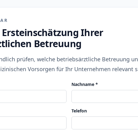
LAR
 Ersteinschätzung Ihrer
ztlichen Betreuung
ndlich prüfen, welche betriebsärztliche Betreuung u
zinischen Vorsorgen für Ihr Unternehmen relevant s
Nachname
*
Telefon