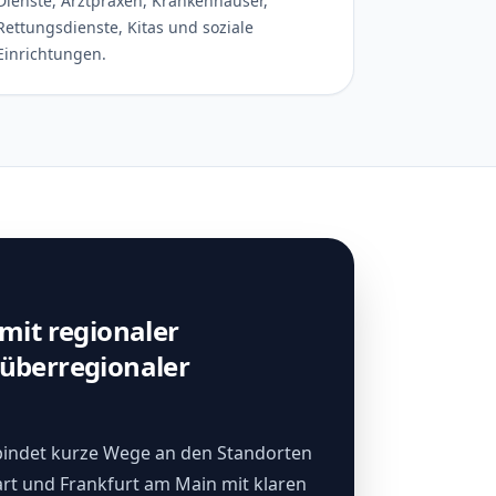
Dienste, Arztpraxen, Krankenhäuser,
Rettungsdienste, Kitas und soziale
Einrichtungen.
mit regionaler
überregionaler
indet kurze Wege an den Standorten
art und Frankfurt am Main mit klaren