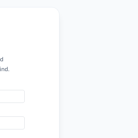
nd
ind.