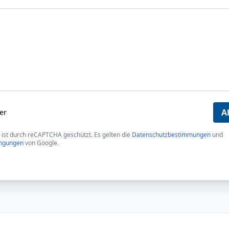
A
der
 ist durch reCAPTCHA geschützt. Es gelten die
Datenschutzbestimmungen
und
ngungen
von Google.