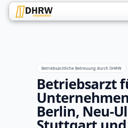
Betriebsärztliche Betreuung durch DHRW
Betriebsarzt f
Unternehmen
Berlin, Neu-U
Stuttgart und