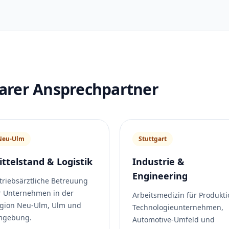
klarer Ansprechpartner
Neu-Ulm
Stuttgart
ittelstand & Logistik
Industrie &
Engineering
triebsärztliche Betreuung
r Unternehmen in der
Arbeitsmedizin für Produkti
gion Neu-Ulm, Ulm und
Technologieunternehmen,
gebung.
Automotive-Umfeld und