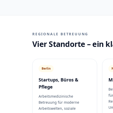
REGIONALE BETREUUNG
Vier Standorte – ein 
Berlin
Startups, Büros &
M
Pflege
Be
fü
Arbeitsmedizinische
Re
Betreuung für moderne
Um
Arbeitswelten, soziale