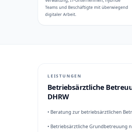
Verwaltung, IT-Unternehmen, hybride
Teams und Beschäftigte mit überwiegend
digitaler Arbeit.
LEISTUNGEN
Betriebsärztliche Betreu
DHRW
•
Beratung zur betriebsärztlichen Bet
•
Betriebsärztliche Grundbetreuung n