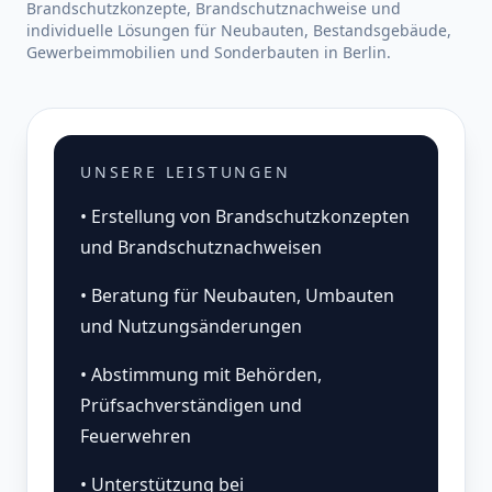
Brandschutzkonzepte, Brandschutznachweise und
individuelle Lösungen für Neubauten, Bestandsgebäude,
Gewerbeimmobilien und Sonderbauten in Berlin.
UNSERE LEISTUNGEN
• Erstellung von Brandschutzkonzepten
und Brandschutznachweisen
• Beratung für Neubauten, Umbauten
und Nutzungsänderungen
• Abstimmung mit Behörden,
Prüfsachverständigen und
Feuerwehren
• Unterstützung bei