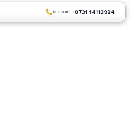
0731 14113924
Jetzt anrufen