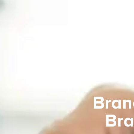
Bran
Bra