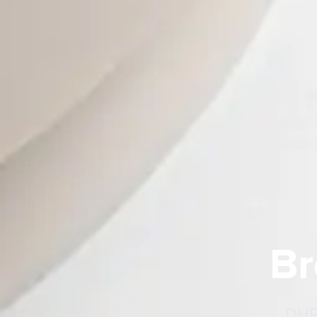
Br
DHRW