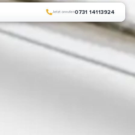
0731 14113924
Jetzt anrufen