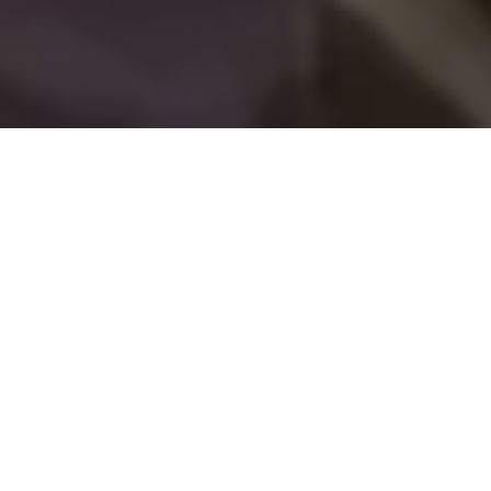
Jetzt unverbindliche
Arbeitsschutzberatung
anfragen
Kontaktieren Sie unsere zertifizierten Fachkräfte für