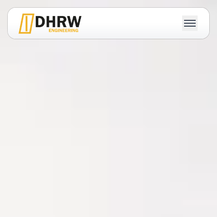
×
Brandschutz
Arbeitssicherheit
Pläne
Explosionsschutz