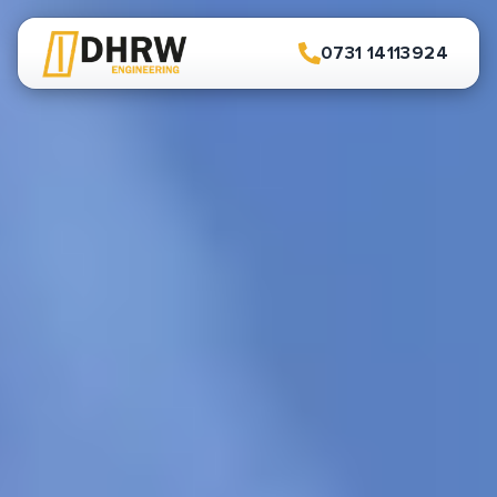
0731 14113924