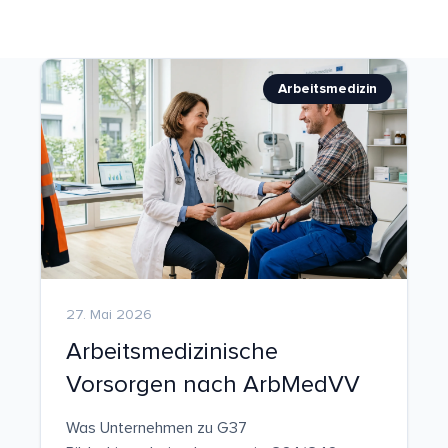
Standorte
Blog
Arbeitsmedizin
Kontakt
27. Mai 2026
Arbeitsmedizinische
Vorsorgen nach ArbMedVV
Was Unternehmen zu G37