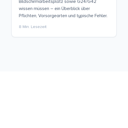
Bildschirmarbeitsplatz sowie G24/G42
wissen müssen – ein Überblick über
Pflichten, Vorsorgearten und typische Fehler.
8
Min. Lesezeit