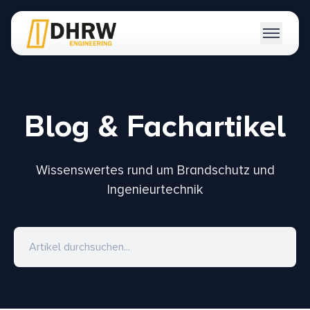
×
Blog & Fachartikel
Brandschutz
Arbeitssicherheit
Wissenswertes rund um Brandschutz und
Ingenieurtechnik
Pläne
Explosionsschutz