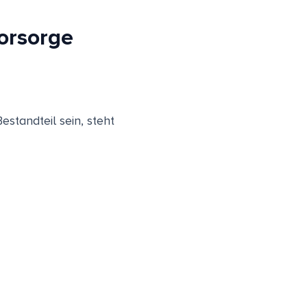
Vorsorge
estandteil sein, steht