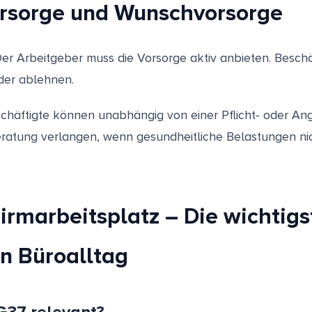
rsorge und Wunschvorsorge
er Arbeitgeber muss die Vorsorge aktiv anbieten. Besch
oder ablehnen.
chäftigte können unabhängig von einer Pflicht- oder An
eratung verlangen, wenn gesundheitliche Belastungen n
irmarbeitsplatz – Die wichtigs
n Büroalltag