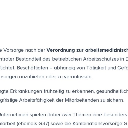
he Vorsorge nach der
Verordnung zur arbeitsmedizinis
entraler Bestandteil des betrieblichen Arbeitsschutzes in
flichtet, Beschäftigten – abhängig von Tätigkeit und Ge
orsorgen anzubieten oder zu veranlassen.
dingte Erkrankungen frühzeitig zu erkennen, gesundheitlic
gfristige Arbeitsfähigkeit der Mitarbeitenden zu sichern.
nternehmen spielen dabei zwei Themen eine besonders g
rmarbeit (ehemals G37) sowie die Kombinationsvorsorge G