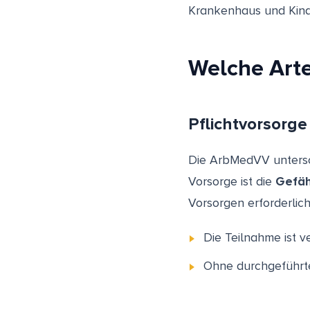
Krankenhaus und Kind
Welche Art
Pflichtvorsorge
Die ArbMedVV untersch
Vorsorge ist die
Gefäh
Vorsorgen erforderlich
Die Teilnahme ist 
Ohne durchgeführte 