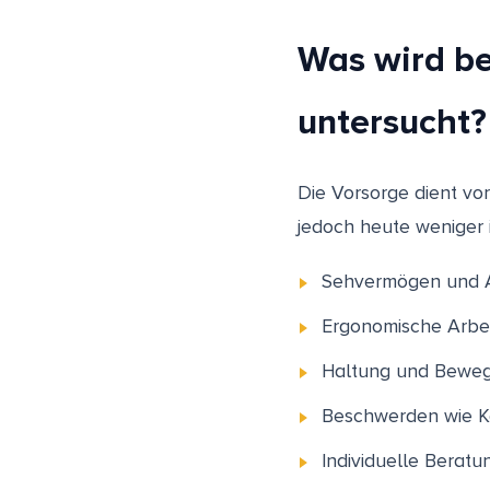
Was wird be
untersucht?
Die Vorsorge dient vo
jedoch heute weniger 
Sehvermögen und 
Ergonomische Arbei
Haltung und Bewe
Beschwerden wie K
Individuelle Beratu