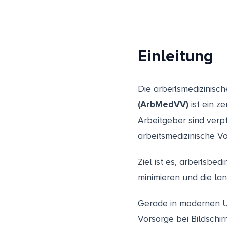
Einleitung
Die arbeitsmedizinisc
(ArbMedVV)
ist ein z
Arbeitgeber sind verp
arbeitsmedizinische V
Ziel ist es, arbeitsbe
minimieren und die lan
Gerade in modernen U
Vorsorge bei Bildschi