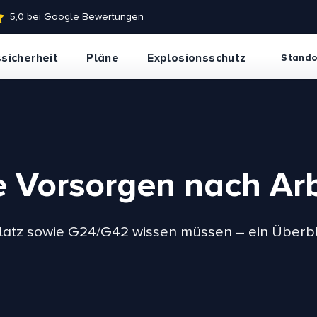
5,0 bei Google Bewertungen
×
sicherheit
Pläne
Explosionsschutz
Stando
he Vorsorgen nach 
atz sowie G24/G42 wissen müssen – ein Überbli