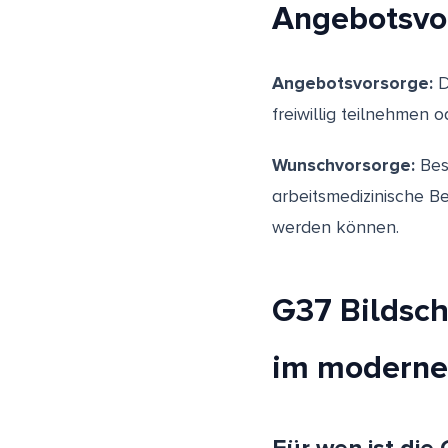
Angebotsvo
Angebotsvorsorge:
D
freiwillig teilnehmen 
Wunschvorsorge:
Bes
arbeitsmedizinische B
werden können.
G37 Bildsch
im moderne