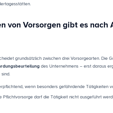
ertagesstätten.
en von Vorsorgen gibt es nac
eidet grundsätzlich zwischen drei Vorsorgearten. Die G
rdungsbeurteilung
des Unternehmens – erst daraus erg
 sind.
verpflichtend, wenn besonders gefährdende Tätigkeiten vo
Pflichtvorsorge darf die Tätigkeit nicht ausgeführt werd