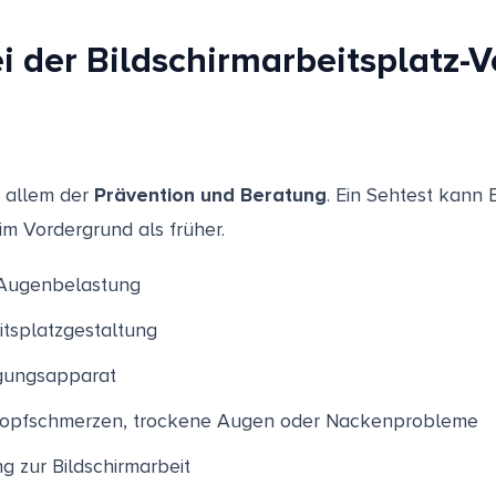
i der Bildschirmarbeitsplatz-
r allem der
Prävention und Beratung
. Ein Sehtest kann B
im Vordergrund als früher.
Augenbelastung
tsplatzgestaltung
gungsapparat
opfschmerzen, trockene Augen oder Nackenprobleme
ng zur Bildschirmarbeit