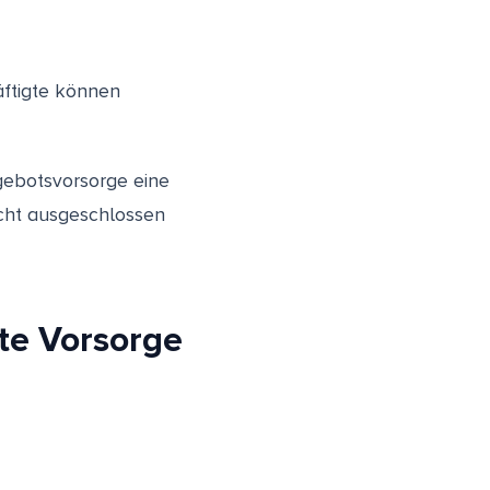
äftigte können
gebotsvorsorge eine
icht ausgeschlossen
te Vorsorge