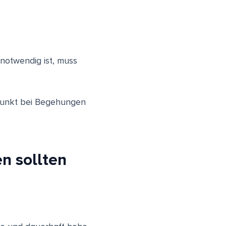
 notwendig ist, muss
üfpunkt bei Begehungen
n sollten