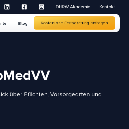
DHRW Akademie
Kontakt
Kostenlose Erstberatung anfragen
rte
Blog
ArbMedVV
ck über Pflichten, Vorsorgearten und