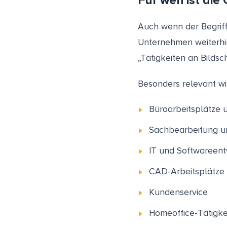
Für wen ist die
Auch wenn der Begrif
Unternehmen weiterhin
„Tätigkeiten an Bilds
Besonders relevant wir
Büroarbeitsplätze 
Sachbearbeitung un
IT und Softwareent
CAD-Arbeitsplätze
Kundenservice
Homeoffice-Tätigke