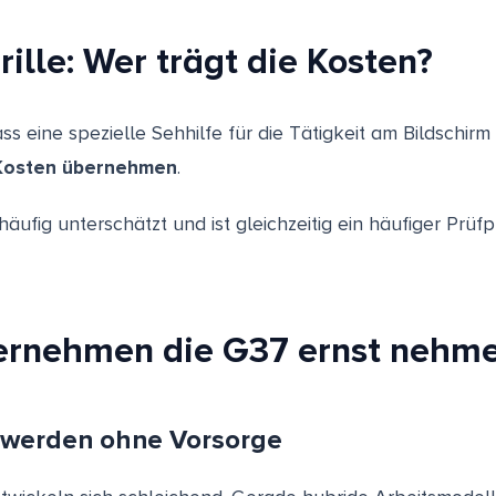
ille: Wer trägt die Kosten?
ass eine spezielle Sehhilfe für die Tätigkeit am Bildschirm
 Kosten übernehmen
.
 häufig unterschätzt und ist gleichzeitig ein häufiger Pr
rnehmen die G37 ernst nehme
hwerden ohne Vorsorge